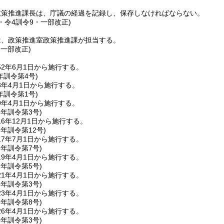
政策推進課長は、庁議の経過を記録し、保存しなければならない。
3・令4訓令9・一部改正)
は、政策推進室政策推進課が担当する。
・一部改正)
2年6月1日から施行する。
年
訓令第4号)
3年4月1日から施行する。
年
訓令第1号)
9年4月1日から施行する。
6年
訓令第3号)
6年12月1日から施行する。
7年
訓令第12号)
7年7月1日から施行する。
9年
訓令第7号)
9年4月1日から施行する。
1年
訓令第5号)
1年4月1日から施行する。
3年
訓令第3号)
3年4月1日から施行する。
6年
訓令第8号)
6年4月1日から施行する。
0年
訓令第3号)