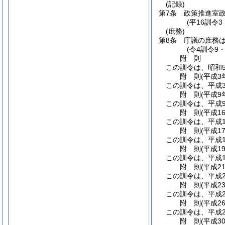
(記録)
第7条
政策推進室
(平16訓令
(庶務)
第8条
庁議の庶務
(令4訓令9
附
則
この訓令は、昭和5
附
則
(平成3
この訓令は、平成
附
則
(平成9
この訓令は、平成
附
則
(平成1
この訓令は、平成1
附
則
(平成1
この訓令は、平成1
附
則
(平成1
この訓令は、平成1
附
則
(平成2
この訓令は、平成2
附
則
(平成2
この訓令は、平成2
附
則
(平成2
この訓令は、平成2
附
則
(平成3