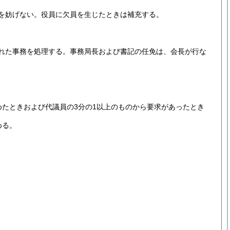
を妨げない。
役員に欠員を生じたときは補充する。
れた事務を処理する。
事務局長および書記の任免は、会長が行な
めたときおよび代議員の3分の1以上のものから要求があったとき
める。