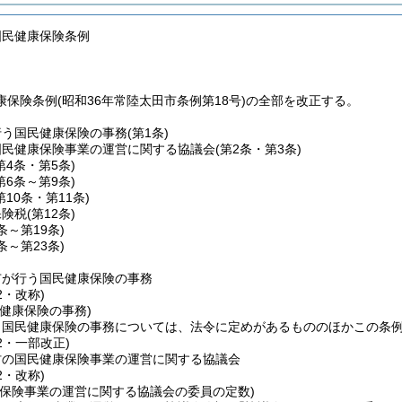
国民健康保険条例
保険条例(昭和36年常陸太田市条例第18号)の全部を改正する。
行う国民健康保険の事務
(第1条)
国民健康保険事業の運営に関する協議会
(第2条・第3条)
第4条・第5条)
第6条～第9条)
第10条・第11条)
保険税
(第12条)
3条～第19条)
0条～第23条)
市が行う国民健康保険の事務
2・改称)
健康保険の事務)
う国民健康保険の事務については、法令に定めがあるもののほかこの条
12・一部改正)
村の国民健康保険事業の運営に関する協議会
2・改称)
康保険事業の運営に関する協議会の委員の定数)