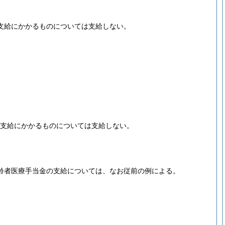
の支給にかかるものについては支給しない。
の支給にかかるものについては支給しない。
老齢者医療手当金の支給については、なお従前の例による。