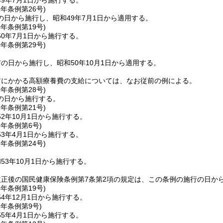
9年7月1日から施行する。
9年
条例第26号)
の日から施行し、昭和49年7月1日から適用する。
0年
条例第19号)
0年7月1日から施行する。
0年
条例第29号)
の日から施行し、昭和50年10月1日から適用する。
前にかかる高額療養費の支給については、なお従前の例による。
1年
条例第28号)
の日から施行する。
2年
条例第21号)
2年10月1日から施行する。
3年
条例第6号)
3年4月1日から施行する。
3年
条例第24号)
53年10月1日から施行する。
正後の国民健康保険条例第7条第2項の規定は、この条例の施行の日か
4年
条例第19号)
4年12月1日から施行する。
5年
条例第9号)
5年4月1日から施行する。