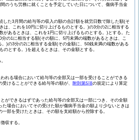
期間のうち労務に就くことを予定していた日について、傷病手当金
続した3月間の給与等の収入の額の合計額を就労日数で除した額
(そ
きは、これを10円に切り上げるものとする。)
の3分の2に相当する
端数があるときは、これを1円に切り上げるものとする。)
とする。
た
0分の1に相当する額
(その額に、5円未満の端数があるときは、こ
。)
の3分の2に相当する金額
(その金額に、50銭未満の端数がある
ものとする。)
を超えるときは、その金額とする。
る。
疑われる場合において給与等の全部又は一部を受けることができる
の受けることができる給与等の額が、
附則第5項
の規定により算定
ことができるはずであった給与等の全部又は一部につき、その全額
った場合においてその受けた額が傷病手当金の額より少ないときは
の一部を受けたときは、その額を支給額から控除する。
ら徴収する。