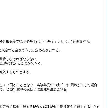
民健康保険支払準備基金
(以下「基金」という。)
を設置する。
項に規定する金額で市長が定める額とする。
保管しなければならない。
価証券に代えることができる。
編入するものとする。
しく上回ることとなり、当該年度中の支払いに困難が生じた場合
で、当該年度中の支払いに困難を生じた場合
を定めて基金に属する現金を歳計現金に繰り替えて運用することが