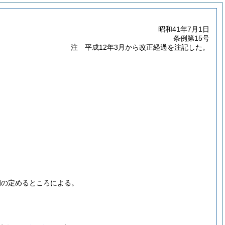
昭和41年7月1日
条例第15号
注 平成12年3月から改正経過を注記した。
例の定めるところによる。