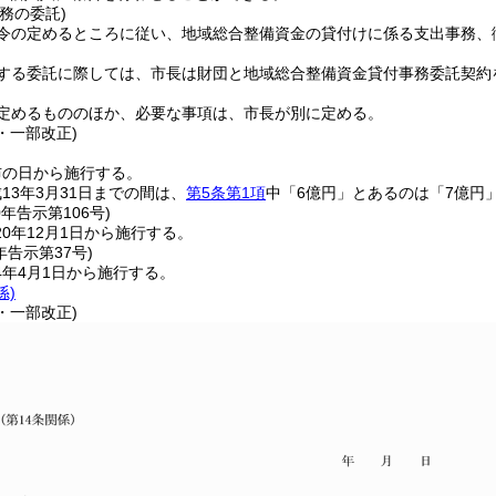
務の委託)
令の定めるところに従い、地域総合整備資金の貸付けに係る支出事務、
する委託に際しては、市長は財団と地域総合整備資金貸付事務委託契約
定めるもののほか、必要な事項は、市長が別に定める。
7・一部改正)
布の日から施行する。
13年3月31日までの間は、
第5条第1項
中「6億円」とあるのは「7億円
0年
告示第106号)
0年12月1日から施行する。
年
告示第37号)
4年4月1日から施行する。
係)
7・一部改正)