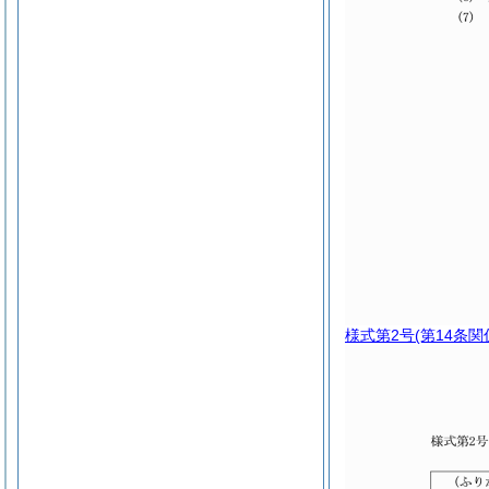
様式第2号
(第14条関