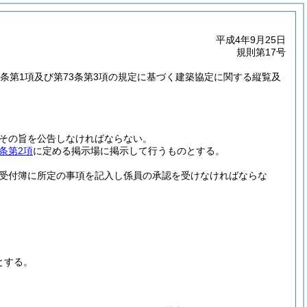
平成4年9月25日
規則第17号
72条第1項及び第73条第3項の規定に基づく建築協定に関する縦覧及
、その旨を公告しなければならない。
条第2項
に定める掲示場に掲示して行うものとする。
受付簿に所定の事項を記入し係員の承認を受けなければならな
とする。