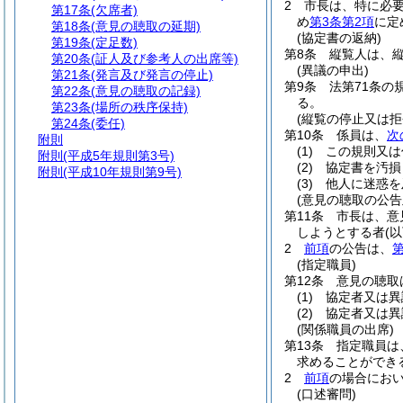
2
市長は、特に必
第17条
(欠席者)
め
第3条第2項
に定
第18条
(意見の聴取の延期)
(協定書の返納)
第19条
(定足数)
第8条
縦覧人は、
第20条
(証人及び参考人の出席等)
(異議の申出)
第21条
(発言及び発言の停止)
第9条
法第71条の
第22条
(意見の聴取の記録)
る。
第23条
(場所の秩序保持)
(縦覧の停止又は拒
第24条
(委任)
第10条
係員は、
次
附則
(1)
この規則又は
附則
(平成5年規則第3号)
(2)
協定書を汚損
附則
(平成10年規則第9号)
(3)
他人に迷惑を
(意見の聴取の公告
第11条
市長は、意
しようとする者
(
2
前項
の公告は、
第
(指定職員)
第12条
意見の聴取
(1)
協定者又は異
(2)
協定者又は異
(関係職員の出席)
第13条
指定職員は
求めることができ
2
前項
の場合にお
(口述審問)