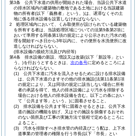
第3条
公共下水道の供用が開始された場合、当該公共下水道
の排水区域内の建築物の敷地である土地における当該建築
物の所有者
(以下「義務者」という。)
は、遅滞なくその土
地に係る排水設備を設置しなければならない。
2
処理区域内において、くみ取便所が設けられている建築物
を所有する者は、当該処理区域についての法第9条第2項に
おいて準用する同条第1項の規定により公示された汚水の処
理を開始すべき日から3年以内に、その便所を水洗便所に改
造しなければならない。
(排水設備の接続方法及び内径等)
第4条
排水設備の新設、増設又は改築
(以下「新設等」とい
う。)
を行おうとするときは、
次の各号
に定めるところによ
らなければならない。
(1)
公共下水道に汚水を流入させるために設ける排水設備
は、公共下水道のますその他の排水施設
(法第11条第1項
の規定により、又は同項の規定に該当しない場合に所有
者の承諾を得て、他人の排水設備により汚水を排除する
場合における他人の排水設備を含む。以下この条におい
て「公共ます等」という。)
に固着させること。
(2)
排水設備を公共ます等に固着させるときは、公共下水
道の施設の機能を妨げ、又はその施設を損傷するおそれ
のない箇所及び工事の実施方法で規程で定めるところに
よること。
(3)
汚水を排除すべき排水管の内径及びこう配は、上下水
道事業の管理者の権限を行う市長
(以下「市長」とい