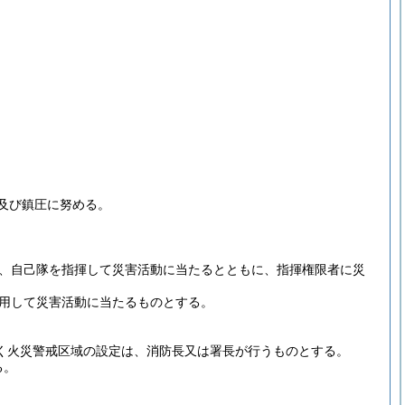
及び鎮圧に努める。
、自己隊を指揮して災害活動に当たるとともに、指揮権限者に災
用して災害活動に当たるものとする。
づく火災警戒区域の設定は、消防長又は署長が行うものとする。
る。