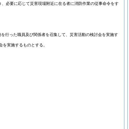
き、必要に応じて災害現場附近に在る者に消防作業の従事命令をす
動を行った職員及び関係者を召集して、災害活動の検討会を実施す
会を実施するものとする。