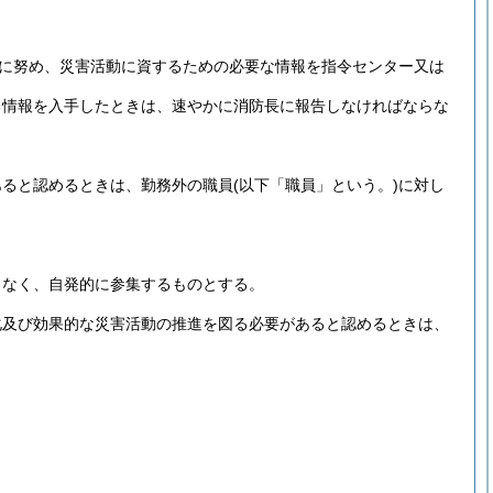
に努め、災害活動に資するための必要な情報を指令センター又は
る情報を入手したときは、速やかに消防長に報告しなければならな
あると認めるときは、勤務外の職員
(以下「職員」という。)
に対し
となく、自発的に参集するものとする。
化及び効果的な災害活動の推進を図る必要があると認めるときは、