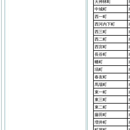
天神林町
中城町
西一町
西河内下町
西三町
西二町
西宮町
長谷町
幡町
塙町
春友町
馬場町
東一町
東三町
東二町
藤田町
増井町
町屋町