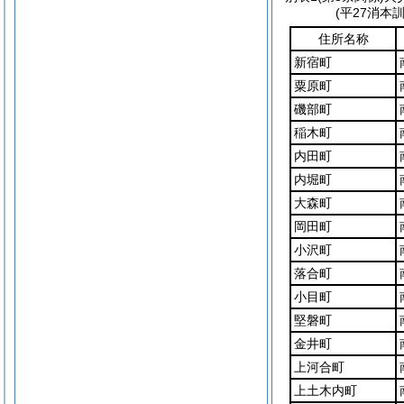
(平27消本
住所名称
新宿町
粟原町
磯部町
稲木町
内田町
内堀町
大森町
岡田町
小沢町
落合町
小目町
堅磐町
金井町
上河合町
上土木内町