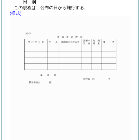
附
則
この規程は、公布の日から施行する。
(様式)