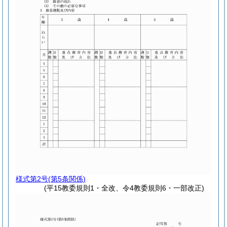
様式第2号
(第5条関係)
(平15教委規則1・全改、令4教委規則6・一部改正)