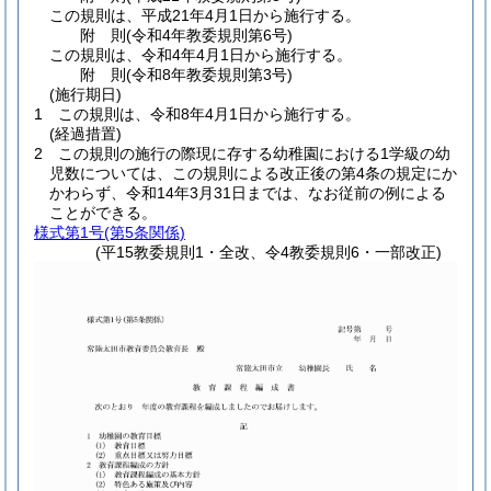
この規則は、平成21年4月1日から施行する。
附
則
(令和4年
教委規則第6号)
この規則は、令和4年4月1日から施行する。
附
則
(令和8年
教委規則第3号)
(施行期日)
1
この規則は、令和8年4月1日から施行する。
(経過措置)
2
この規則の施行の際現に存する幼稚園における1学級の幼
児数については、この規則による改正後の第4条の規定にか
かわらず、令和14年3月31日までは、なお従前の例による
ことができる。
様式第1号
(第5条関係)
(平15教委規則1・全改、令4教委規則6・一部改正)