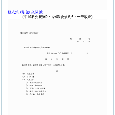
様式第3号
(第6条関係)
(平19教委規則2・令4教委規則6・一部改正)