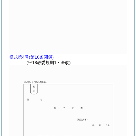
様式第4号
(第10条関係)
(平18教委規則1・全改)