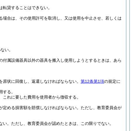
は転貸することはできない。
る場合は、その使用許可を取消し、又は使用を中止させ、若しくは
わない。
の付属設備器具以外の器具を搬入し使用しようとするときは、あら
を原状に回復し、返還しなければならない。
第12条第1項
の規定に
用する。
、これに要した費用を使用者から徴収する。
が定める損害額を賠償しなければならない。
ただし、教育委員会が
ない。
ただし、教育委員会が認めたときは、この限りでない。