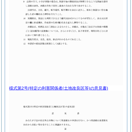
様式第2号
(特定の利害関係者(土地改良区等)の意見書)