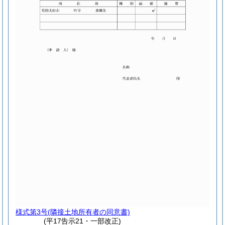
様式第3号
(隣接土地所有者の同意書)
(平17告示21・一部改正)