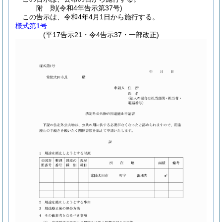
附
則
(令和4年
告示第37号)
この告示は、令和4年4月1日から施行する。
様式第1号
(平17告示21・令4告示37・一部改正)