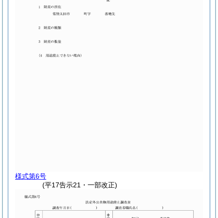
様式第6号
(平17告示21・一部改正)