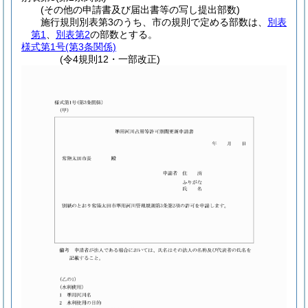
(その他の申請書及び届出書等の写し提出部数)
施行規則別表第3のうち、市の規則で定める部数は、
別表
第1
、
別表第2
の部数とする。
様式第1号
(第3条関係)
(令4規則12・一部改正)