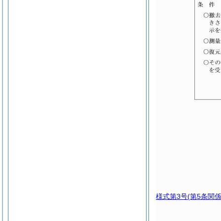
様式第3号
(第5条関係