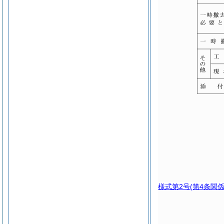
様式第2号
(第4条関係