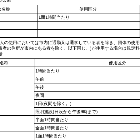
動公園
の名称
使用区分
1面1時間当たり
個人の使用においては市内に通勤又は通学している者を除き、団体の使
表者の住所が市内にある者を除く。以下同じ。)が使用する場合は規定料金
場
名称
使用区分
1時間当たり
午前
午後
夜間
1日
(夜間を除く。)
照明施設
(日没から午後9時まで)
半面1時間当たり
全面1時間当たり
1面1時間当たり