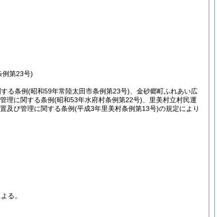
例第23号)
関する条例
(昭和59年常陸太田市条例第23号)
、金砂郷町ふれあい広
管理に関する条例
(昭和53年水府村条例第22号)
、里美村立村民運
置及び管理に関する条例
(平成3年里美村条例第13号)
の規定により
による。