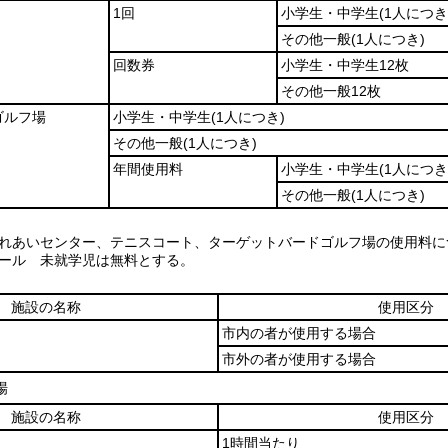
1回
小学生・中学生
(1人につき
その他一般
(1人につき)
回数券
小学生・中学生12枚
その他一般12枚
ゴルフ場
小学生・中学生
(1人につき)
その他一般
(1人につき)
年間使用料
小学生・中学生
(1人につき
その他一般
(1人につき)
、ふれあいセンター、テニスコート、ターゲットバードゴルフ場の使用料に
プール 未就学児は無料とする。
施設の名称
使用区分
市内の者が使用する場合
市外の者が使用する場合
場
施設の名称
使用区分
1時間当たり