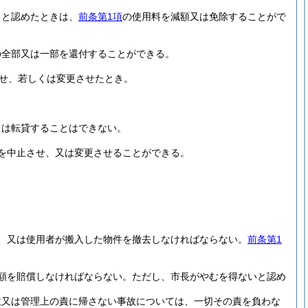
ると認めたときは、
前条第1項
の使用料を減額又は免除することがで
の全部又は一部を還付することができる。
せ、若しくは変更させたとき。
くは転貸することはできない。
を中止させ、又は変更させることができる。
、又は使用者が搬入した物件を撤去しなければならない。
前条第1
額を賠償しなければならない。
ただし、市長がやむを得ないと認め
故又は管理上の責に帰さない事故については、一切その責を負わな