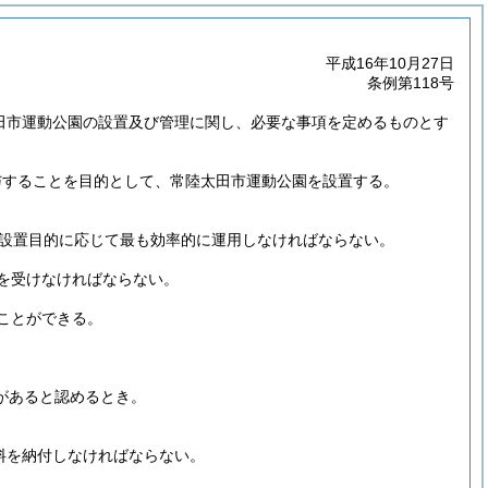
平成16年10月27日
条例第118号
太田市運動公園の設置及び管理に関し、必要な事項を定めるものとす
与することを目的として、常陸太田市運動公園を設置する。
設置目的に応じて最も効率的に運用しなければならない。
を受けなければならない。
ことができる。
があると認めるとき。
料を納付しなければならない。