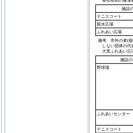
春友彫刻の森運
施設
テニスコート
親水広場
ふれあい広場
備考 市外の者(
しない団体の代
大里ふれあい広
施設の
野球場
ふれあいセンター
テニスコート