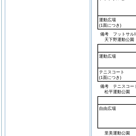
運動広場
(1面につき)
備考 フットサル
天下野運動公園
運動広場
テニスコート
(1面につき)
備考 テニスコー
松平運動公園
自由広場
里美運動公園