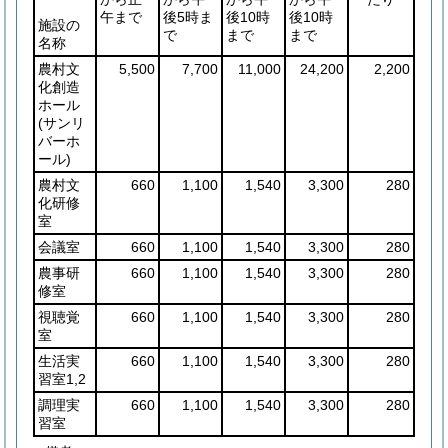
午まで
後5時ま
後10時
後10時
施設の
で
まで
まで
名称
農村文
5,500
7,700
11,000
24,200
2,200
化創造
ホール
(サンリ
バーホ
ール)
農村文
660
1,100
1,540
3,300
280
化研修
室
会議室
660
1,100
1,540
3,300
280
農事研
660
1,100
1,540
3,300
280
修室
視聴覚
660
1,100
1,540
3,300
280
室
生活実
660
1,100
1,540
3,300
280
習室1,2
調理実
660
1,100
1,540
3,300
280
習室