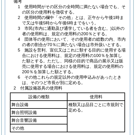
備考
1 使用時間がその区分の全時間に満たない場合でも、そ
の区分の使用料を徴収する。
2 使用時間の欄中「その他」とは、正午から午後1時ま
で又は午後5時から午後6時までをいう。
3 市民(市内に通勤及び通学している者を含む。)以外の
者の使用料は、規定の使用料の200％とする。
4 団体等の使用において、その使用者の総数の内、市内
の者の割合が70％に満たない場合は市外扱いとする。
5 施設を営利、宣伝又はこれに類する目的に使用する場
合における使用料は、規定の使用料の100％を加算し
た額とする。ただし、同様の目的で商品の展示又は販
売に使用する場合における使用料は、規定の使用料の
200％を加算した額とする。
6 その他これらの規定以外の使用申込みがあったとき
は、そのつど市長が別に定める。
2 付属設備器具の使用料
設備の種類
使用料
舞台設備
種類又は品目ごとに市規則で
定める。
舞台照明設備
舞台音響設備
その他