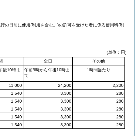
施行の日前に使用
(利用を含む。)
の許可を受けた者に係る使用料
(利
(単位：円)
間
全日
その他
午後10時ま
午前9時から午後10時ま
1時間当たり
で
11,000
24,200
2,200
1,540
3,300
280
1,540
3,300
280
1,540
3,300
280
1,540
3,300
280
1,540
3,300
280