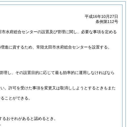
平成16年10月27日
条例第112号
太田市水府総合センターの設置及び管理に関し、必要な事項を定める
の増進に資するため、常陸太田市水府総合センターを設置する。
管理し、その設置目的に応じて最も効率的に運用しなければなら
ない。
許可を受けた事項を変更又は取消ししようとするときもまた
することができる。
するおそれがあると認めるとき。
。