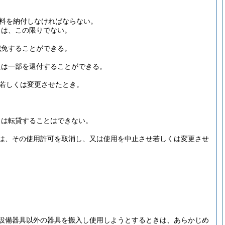
料を納付しなければならない。
きは、この限りでない。
減免することができる。
又は一部を還付することができる。
若しくは変更させたとき。
くは転貸することはできない。
は、その使用許可を取消し、又は使用を中止させ若しくは変更させ
設備器具以外の器具を搬入し使用しようとするときは、あらかじめ