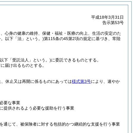
平成18年3月31日
告示第53号
う、心身の健康の維持、保健・福祉・医療の向上、生活の安定のた
3号。以下「法」という。)
第115条の45第2項の規定に基づき、常陸
(以下「受託法人」という。)
に委託できるものとする。
市に届け出るものとする。
止、休止又は再開に係るものにあっては
様式第3号
により、速やか
必要な事業
に提供されるよう必要な援助を行う事業
を通じて、被保険者に対する包括的かつ継続的な支援を行う事業