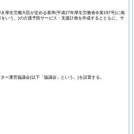
基づき厚生労働大臣が定める基準
(平成27年厚生労働省令第197号)
に掲
をいう。)
の介護予防サービス・支援計画を作成するとともに、サ
ンター運営協議会
(以下「協議会」という。)
を設置する。