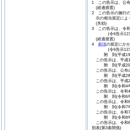
1
この告示は、公
(経過措置)
2
この告示の施行
示の相当規定によ
(失効)
3
この告示は、令和
(令6告示1
(経過措置)
4
前項
の規定にか
(令6告示12
附
則
(平成1
この告示は、平成1
附
則
(平成2
この告示は、公布
附
則
(平成2
この告示は、平成2
附
則
(令和4
この告示は、令和
附
則
(令和6
この告示は、令和
附
則
(令和7
この告示は、令和7
附
則
(令和8
この告示は、令和8
別表
(第3条関係)