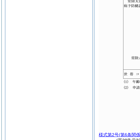
様式第2号
(第6条関係