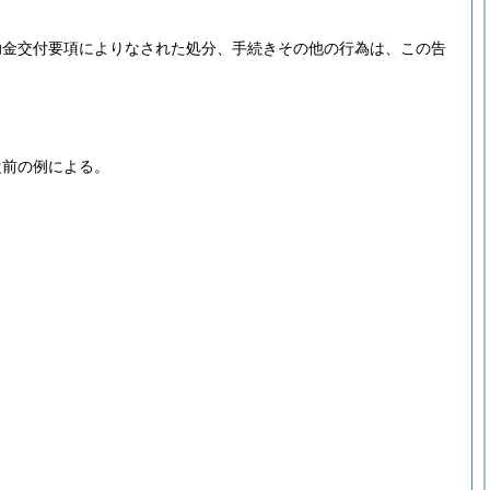
助金交付要項によりなされた処分、手続きその他の行為は、この告
従前の例による。