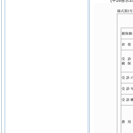
(平28告示