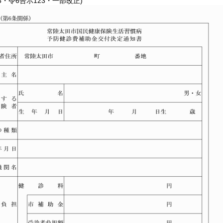
33・令6告示123・一部改正)