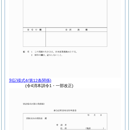
別記様式4
(第12条関係)
(令4消本訓令1・一部改正)