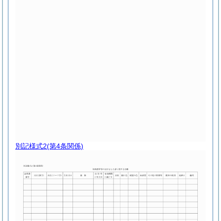
別記様式2
(第4条関係)