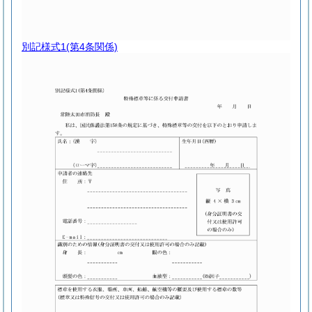
別記様式1
(第4条関係)