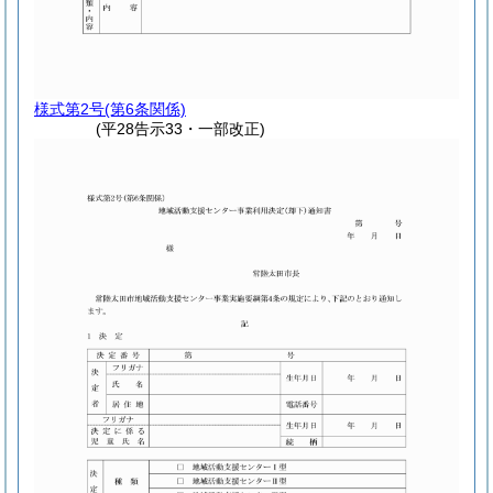
様式第2号
(第6条関係)
(平28告示33・一部改正)