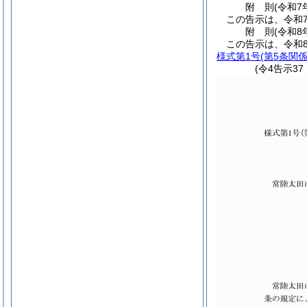
附
則
(令和7
この告示は、令和
附
則
(令和8
この告示は、令和8
様式第1号
(第5条関係
(令4告示3