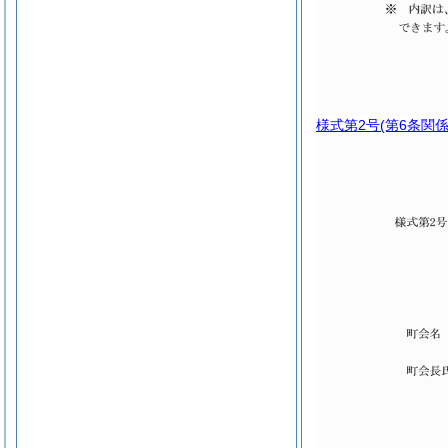
様式第2号
(第6条関係