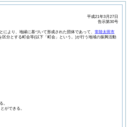
平成21年3月27日
告示第30号
とにより、地縁に基づいて形成された団体であって、
常陸太田市
を区分とする町会等
(以下「町会」という。)
が行う地域の振興活動
る。
ことができる。