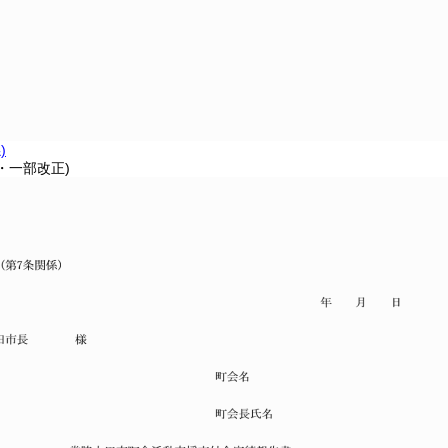
)
7・一部改正)