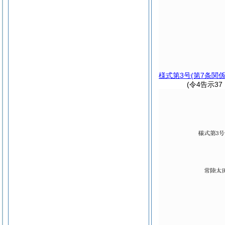
様式第3号
(第7条関係
(令4告示3