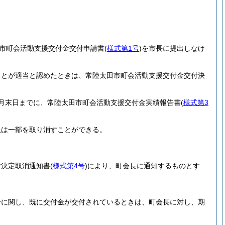
市町会活動支援交付金交付申請書
(
様式第1号
)
を市長に提出しなけ
ことが適当と認めたときは、常陸太田市町会活動支援交付金交付決
月末日までに、常陸太田市町会活動支援交付金実績報告書
(
様式第3
又は一部を取り消すことができる。
付決定取消通知書
(
様式第4号
)
により、町会長に通知するものとす
分に関し、既に交付金が交付されているときは、町会長に対し、期