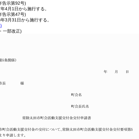
年
告示第92号)
7年4月1日から施行する。
年
告示第47号)
年3月31日から施行する。
)
7・一部改正)