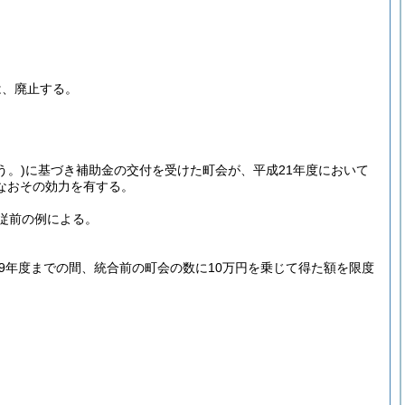
は、廃止する。
う。)
に基づき補助金の交付を受けた町会が、平成21年度において
なおその効力を有する。
従前の例による。
9年度までの間、統合前の町会の数に10万円を乗じて得た額を限度