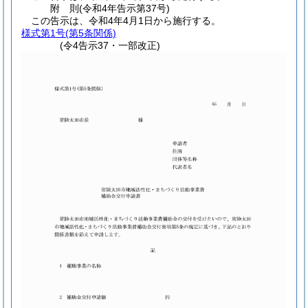
附
則
(令和4年
告示第37号)
この告示は、令和4年4月1日から施行する。
様式第1号
(第5条関係)
(令4告示37・一部改正)