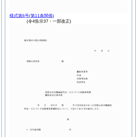
様式第6号
(第11条関係)
(令4告示37・一部改正)