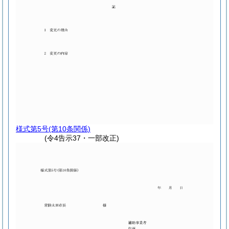
様式第5号
(第10条関係)
(令4告示37・一部改正)