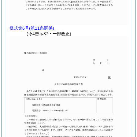
様式第6号
(第11条関係)
(令4告示37・一部改正)