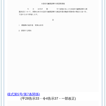
様式第5号
(第7条関係)
(平28告示33・令4告示37・一部改正)