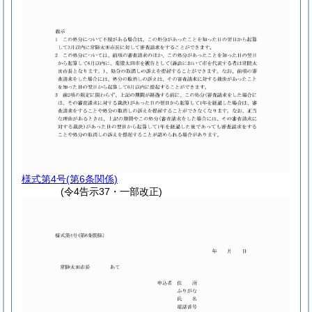
様式第4号
(第6条関係)
(令4告示37・一部改正)