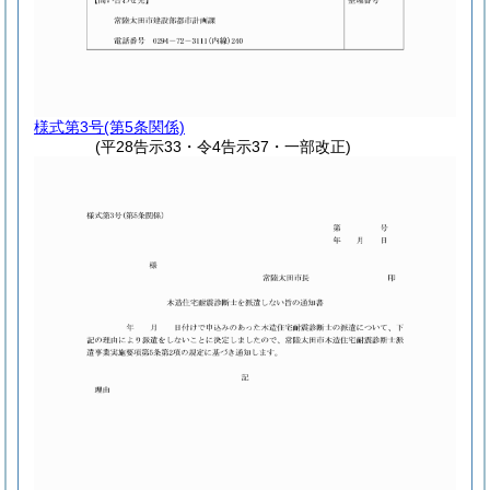
様式第3号
(第5条関係)
(平28告示33・令4告示37・一部改正)