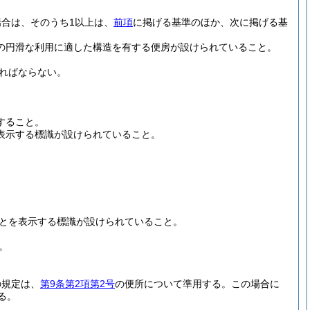
合は、そのうち1以上は、
前項
に掲げる基準のほか、次に掲げる基
の円滑な利用に適した構造を有する便房が設けられていること。
ればならない。
すること。
表示する標識が設けられていること。
とを表示する標識が設けられていること。
。
の規定は、
第9条第2項第2号
の便所について準用する。
この場合に
る。