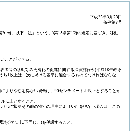
平成25年3月28日
条例第7号
律第91号。以下「法」という。)
第13条第1項の規定に基づき、移動
ないことができる。
障害者等の移動等の円滑化の促進に関する法律施行令
(平成18年政令
のうち1以上は、次に掲げる基準に適合するものでなければならな
によりやむを得ない場合は、90センチメートル以上とすることが
トル以上とすること。
、地形の状況その他の特別の理由によりやむを得ない場合は、この
踊場を含む。以下同じ。)
を併設すること。