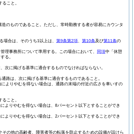
すること。
構造のものであること。
ただし、常時勤務する者が容易にカウンタ
る場合は、そのうち1以上は、
第9条第2項
、
第10条
及び
第11条
の
る管理事務所について準用する。
この場合において、
同項
中「休憩
とする。
は、次に掲げる基準に適合するものでなければならない。
る通路は、次に掲げる基準に適合するものであること。
由によりやむを得ない場合は、通路の末端の付近の広さを車いすの
すること。
によりやむを得ない場合は、8パーセント以下とすることができ
によりやむを得ない場合は、2パーセント以下とすることができ
クその他の高齢者、障害者等の転落を防止するための設備が設けら