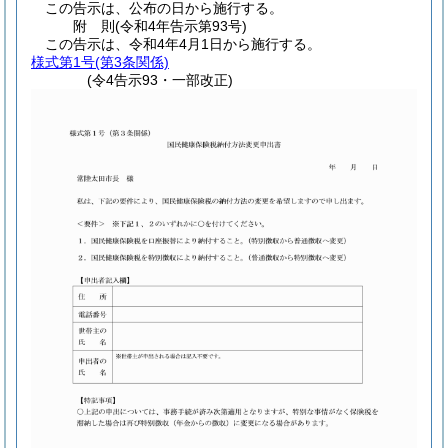
この告示は、公布の日から施行する。
附
則
(令和4年
告示第93号)
この告示は、令和4年4月1日から施行する。
様式第1号
(第3条関係)
(令4告示93・一部改正)