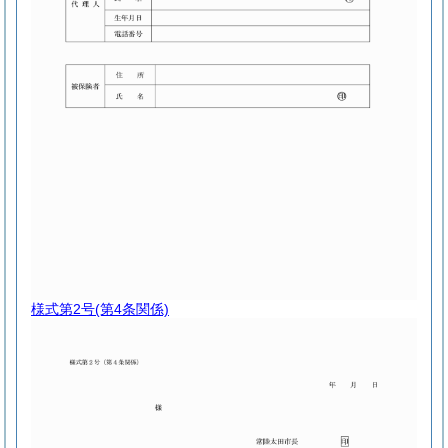
様式第2号
(第4条関係)