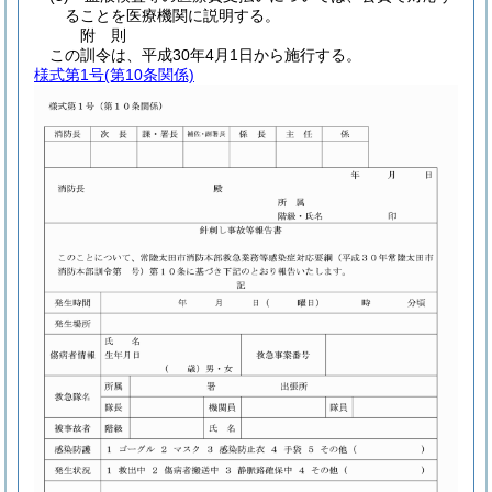
ることを医療機関に説明する。
附
則
この訓令は、平成30年4月1日から施行する。
様式第1号
(第10条関係)