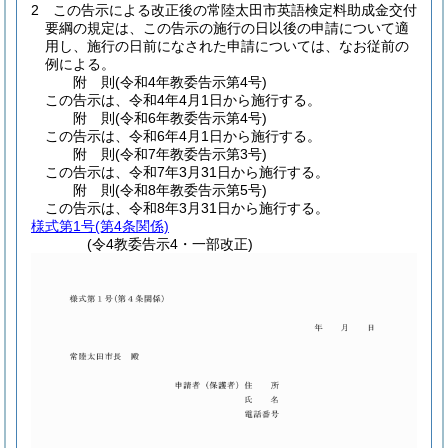
2
この告示による改正後の常陸太田市英語検定料助成金交付
要綱の規定は、この告示の施行の日以後の申請について適
用し、施行の日前になされた申請については、なお従前の
例による。
附
則
(令和4年
教委告示第4号)
この告示は、令和4年4月1日から施行する。
附
則
(令和6年
教委告示第4号)
この告示は、令和6年4月1日から施行する。
附
則
(令和7年
教委告示第3号)
この告示は、令和7年3月31日から施行する。
附
則
(令和8年
教委告示第5号)
この告示は、令和8年3月31日から施行する。
様式第1号
(第4条関係)
(令4教委告示4・一部改正)