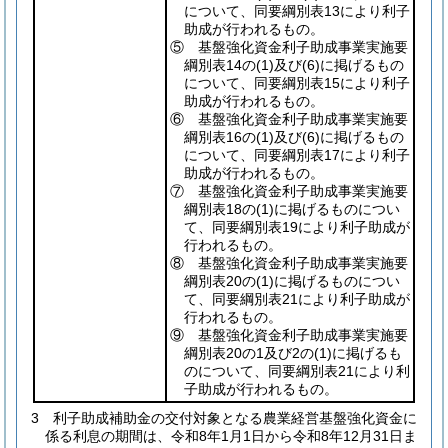
について、同要綱別表13により利子
助成が行われるもの。
⑤ 基盤強化資金利子助成事業実施要
綱別表14の
(1)
及び
(6)
に掲げるもの
について、同要綱別表15により利子
助成が行われるもの。
⑥ 基盤強化資金利子助成事業実施要
綱別表16の
(1)
及び
(6)
に掲げるもの
について、同要綱別表17により利子
助成が行われるもの。
⑦ 基盤強化資金利子助成事業実施要
綱別表18の
(1)
に掲げるものについ
て、同要綱別表19により利子助成が
行われるもの。
⑧ 基盤強化資金利子助成事業実施要
綱別表20の
(1)
に掲げるものについ
て、同要綱別表21により利子助成が
行われるもの。
⑨ 基盤強化資金利子助成事業実施要
綱別表20の1及び2の
(1)
に掲げるも
のについて、同要綱別表21により利
子助成が行われるもの。
3
利子助成補助金の交付対象となる農業経営基盤強化資金に
係る利息の期間は、令和8年1月1日から令和8年12月31日ま