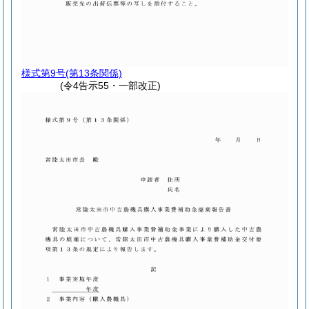
様式第9号
(第13条関係)
(令4告示55・一部改正)