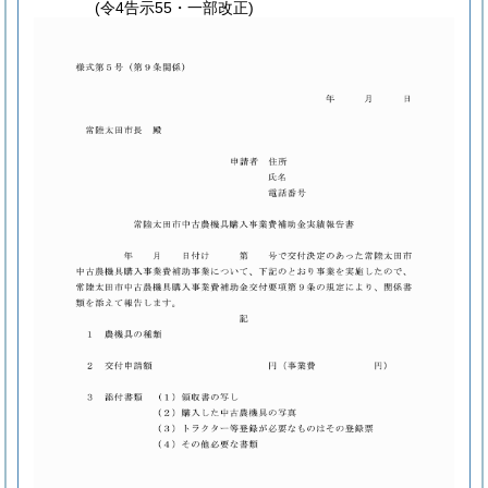
(令4告示55・一部改正)