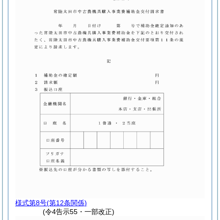
様式第8号
(第12条関係)
(令4告示55・一部改正)