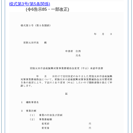
様式第3号
(第5条関係)
(令6告示85・一部改正)