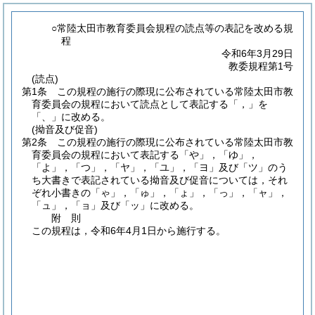
○常陸太田市教育委員会規程の読点等の表記を改める規
程
令和6年3月29日
教委規程第1号
(読点)
第1条
この規程の施行の際現に公布されている常陸太田市教
育委員会の規程において読点として表記する「，」を
「、」に改める。
(拗音及び促音)
第2条
この規程の施行の際現に公布されている常陸太田市教
育委員会の規程において表記する「や」，「ゆ」，
「よ」，「つ」，「ヤ」，「ユ」，「ヨ」及び「ツ」のう
ち大書きで表記されている拗音及び促音については，それ
ぞれ小書きの「ゃ」，「ゅ」，「ょ」，「っ」，「ャ」，
「ュ」，「ョ」及び「ッ」に改める。
附
則
この規程は，令和6年4月1日から施行する。