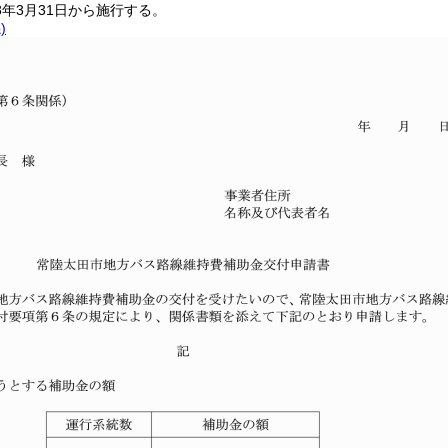
年3月31日から施行する。
)