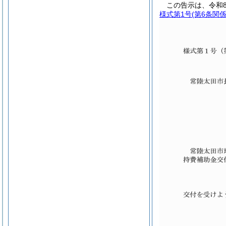
この告示は、令和8
様式第1号
(第6条関係