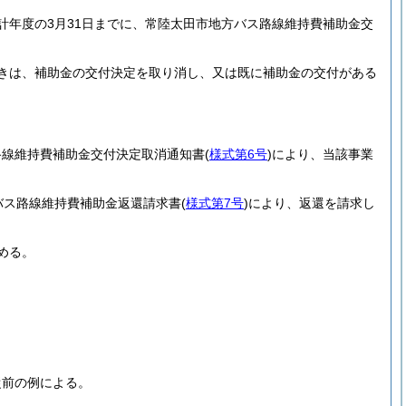
計年度の3月31日までに、常陸太田市地方バス路線維持費補助金交
きは、補助金の交付決定を取り消し、又は既に補助金の交付がある
路線維持費補助金交付決定取消通知書
(
様式第6号
)
により、当該事業
バス路線維持費補助金返還請求書
(
様式第7号
)
により、返還を請求し
める。
従前の例による。