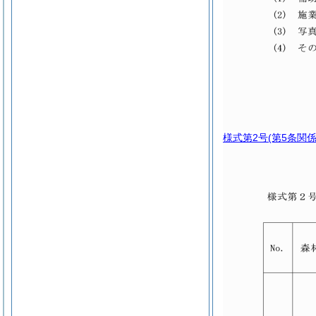
様式第2号
(第5条関係