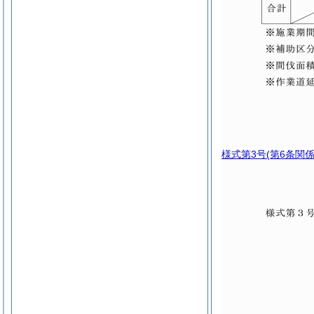
様式第3号
(第6条関係