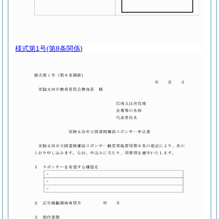
様式第1号
(第8条関係)