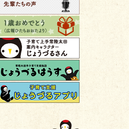
大会の開催について（お知らせ）
2025年12月25日
児童手当
んなに充実、ひたちおおたの子育て支援