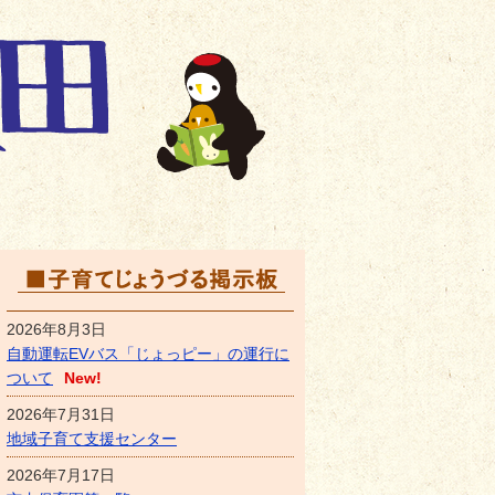
子育て上手常陸太田ホームペ
子育てじょうづる掲示
2026年8月3日
自動運転EVバス「じょっピー」の運行に
ついて
New!
2026年7月31日
地域子育て支援センター
2026年7月17日