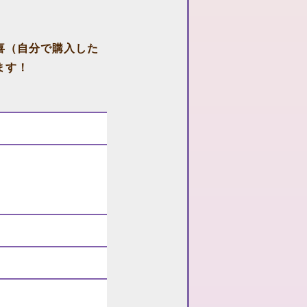
喜（自分で購入した
ます！