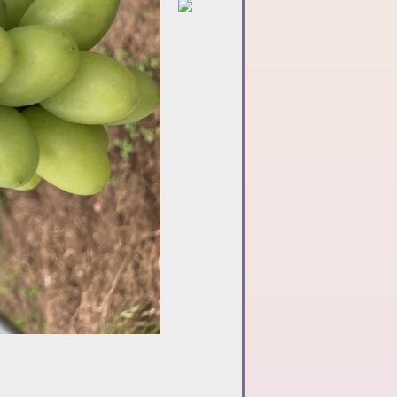
美味しくて 安心安