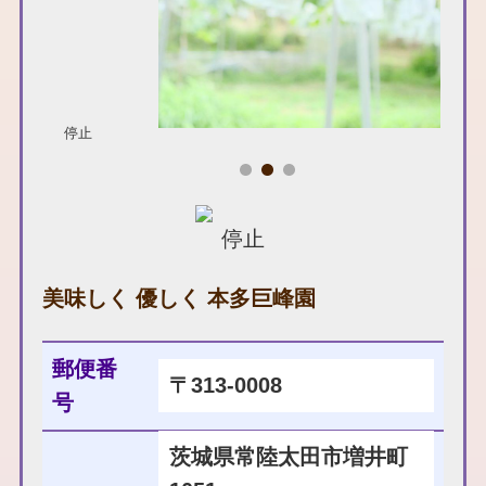
停止
停止
美味しく 優しく 本多巨峰園
郵便番
〒313-0008
号
茨城県常陸太田市増井町