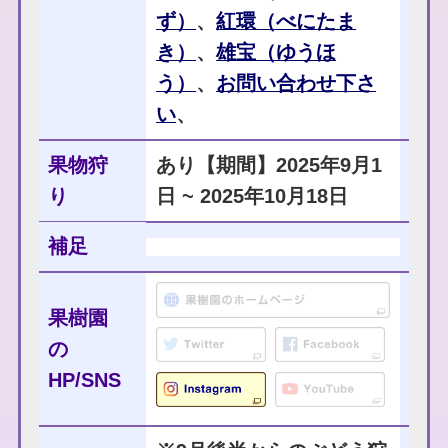
ず）
、
紅環（べにたま
き）
、
雄宝（ゆうほ
う）
、
お問い合わせ下さ
い
、
果物狩
あり【期間】2025年9月1
り
日 ~ 2025年10月18日
補足
果樹園
の
HP/SNS