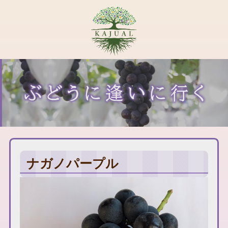
ナガノパープル