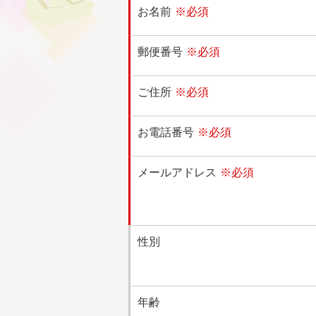
お名前
※必須
郵便番号
※必須
ご住所
※必須
お電話番号
※必須
メールアドレス
※必須
性別
年齢