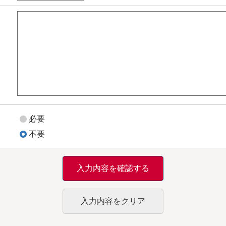
必要
不要