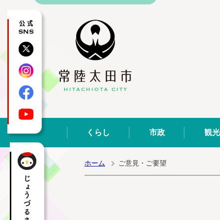
公式SNS
X
Instagram
Facebook
YouTube
くらし
市政
観光
ホーム
ご意見・ご要望