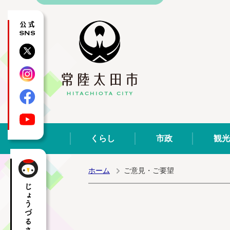
公式SNS
X
Instagram
Facebook
YouTube
くらし
市政
観光
ホーム
ご意見・ご要望