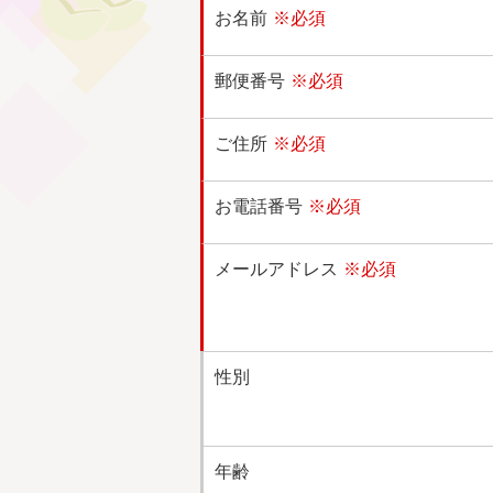
お名前
※必須
郵便番号
※必須
ご住所
※必須
お電話番号
※必須
メールアドレス
※必須
性別
年齢