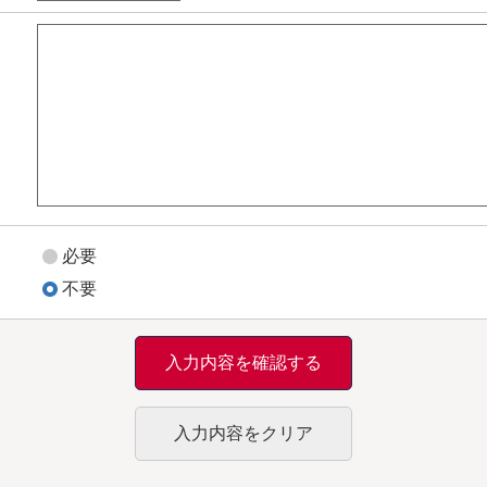
必要
不要