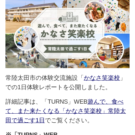
常陸太田市の体験交流施設「
かなさ笑楽校
」
での1日体験レポートを公開しました。
詳細記事は、「TURNS」WEB
遊んで、食べ
て、また来たくなる「かなさ笑楽校」常陸太
田で過ごす1日
でご覧ください。
※「TURNS」WEB