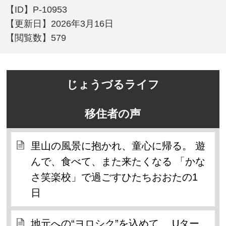
【ID】
P-10953
【更新日】
2026年3月16日
【閲覧数】
579
じょうづるライフ
移住者の声
里山の風景に抱かれ、童心に帰る。 遊
んで、食べて、また来たくなる 「かな
さ笑楽校」で過ごすひたちおおたの1
日
地元への“ヨロシク”を込めて。 Uター