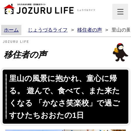
ホーム
じょうづるライフ
>
移住者の声
>
里山の風
移住者の声
里山の風景に抱かれ、童心に帰
る。 遊んで、食べて、また来た
くなる 「かなさ笑楽校」で過ご
すひたちおおたの1日