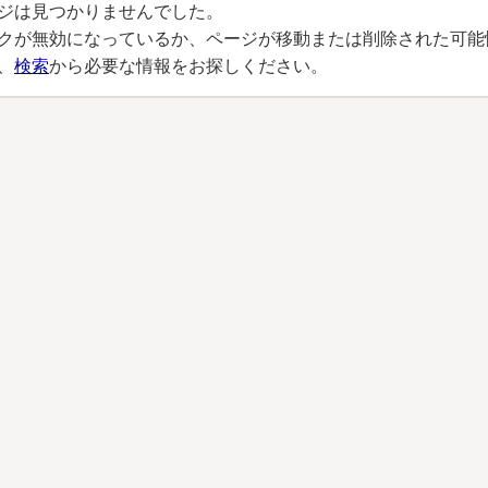
ジは見つかりませんでした。
クが無効になっているか、ページが移動または削除された可能
、
検索
から必要な情報をお探しください。