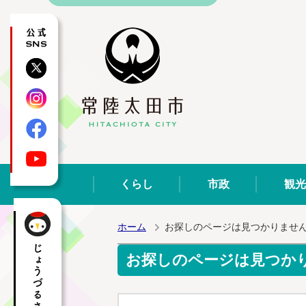
公式SNS
X
Instagram
Facebook
YouTube
くらし
市政
観光
ホーム
お探しのページは見つかりませ
お探しのページは見つか