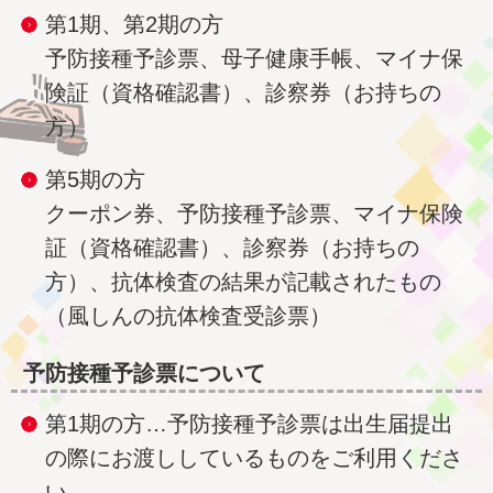
第1期、第2期の方
予防接種予診票、母子健康手帳、マイナ保
険証（資格確認書）、診察券（お持ちの
方）
第5期の方
クーポン券、予防接種予診票、マイナ保険
証（資格確認書）、診察券（お持ちの
方）、抗体検査の結果が記載されたもの
（風しんの抗体検査受診票）
予防接種予診票について
第1期の方…予防接種予診票は出生届提出
の際にお渡ししているものをご利用くださ
い。