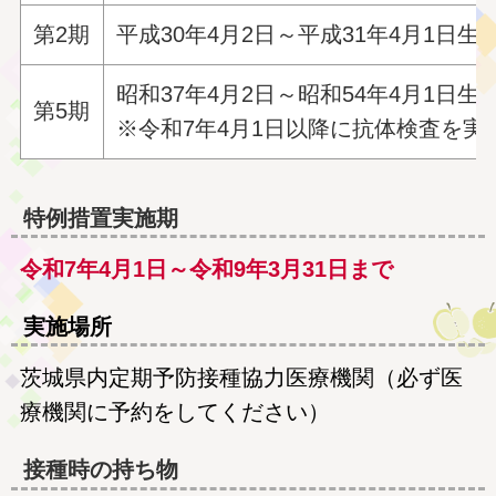
第2期
平成30年4月2日～平成31年4月1
昭和37年4月2日～昭和54年4月
第5期
※令和7年4月1日以降に抗体検査を
特例措置実施期
令和7年4月1日～令和9年3月31日まで
実施場所
茨城県内定期予防接種協力医療機関（必ず医
療機関に予約をしてください）
接種時の持ち物