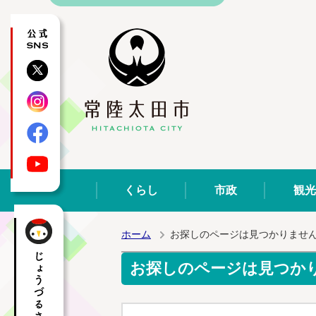
公式SNS
X
Instagram
Facebook
YouTube
くらし
市政
観光
ホーム
お探しのページは見つかりませ
お探しのページは見つか