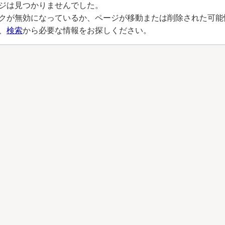
ジは見つかりませんでした。
クが無効になっているか、ページが移動または削除された可能
、
検索
から必要な情報をお探しください。