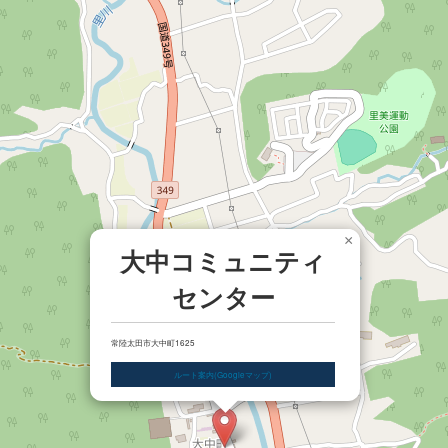
×
大中コミュニティ
センター
常陸太田市大中町1625
ルート案内(Googleマップ)