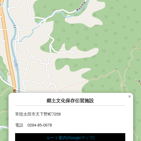
×
郷土文化保存伝習施設
常陸太田市天下野町7258
電話 0294-85-0678
ルート案内(Googleマップ)