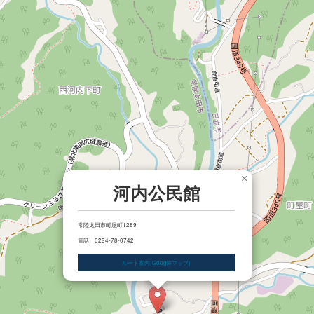
×
河内公民館
常陸太田市町屋町1289
電話 0294-78-0742
ルート案内(Googleマップ)