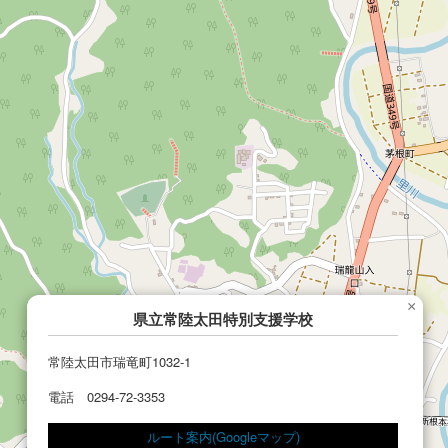
×
県立常陸太田特別支援学校
常陸太田市瑞竜町1032-1
電話 0294-72-3353
ルート案内(Googleマップ)