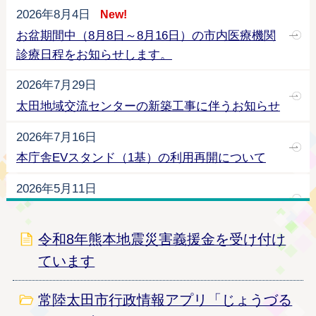
2026年8月4日
New!
お盆期間中（8月8日～8月16日）の市内医療機関
診療日程をお知らせします。
2026年7月29日
太田地域交流センターの新築工事に伴うお知らせ
2026年7月16日
本庁舎EVスタンド（1基）の利用再開について
2026年5月11日
ハンセン病元患者に対する補償金制度について
令和8年熊本地震災害義援金を受け付け
2026年5月8日
ています
令和8年7月から一般旅券（パスポート）の手数料
が改定されます
常陸太田市行政情報アプリ「じょうづる
2026年4月2日