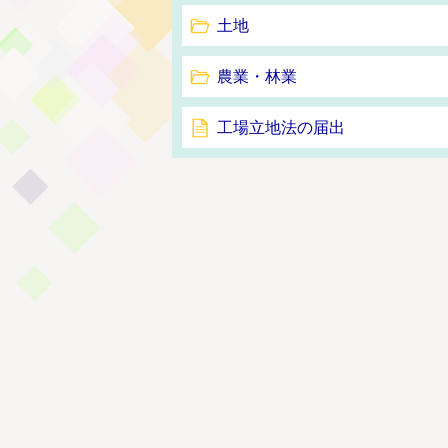
土地
農業・林業
工場立地法の届出