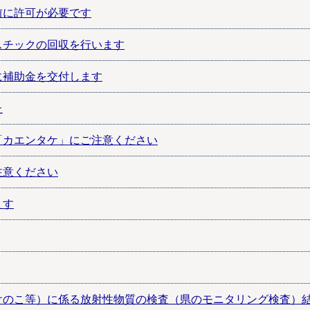
前に許可が必要です
スチックの回収を行います
に補助金を交付します
た
「カエンタケ」にご注意ください
注意ください
ます
けのこ等）に係る放射性物質の検査（県のモニタリング検査）