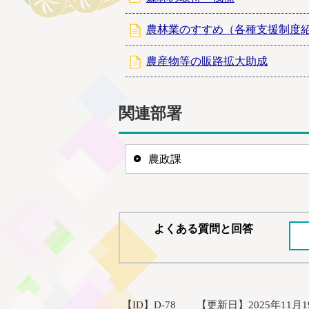
農林業のすすめ（各種支援制度
農産物等の販路拡大助成
関連部署
農政課
よくある質問と回答
【ID】
D-78
【更新日】
2025年11月