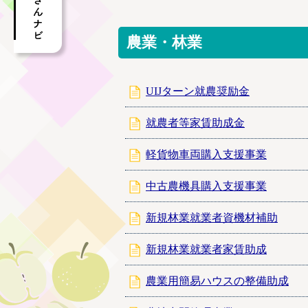
農業・林業
UIJターン就農奨励金
就農者等家賃助成金
軽貨物車両購入支援事業
中古農機具購入支援事業
新規林業就業者資機材補助
新規林業就業者家賃助成
農業用簡易ハウスの整備助成