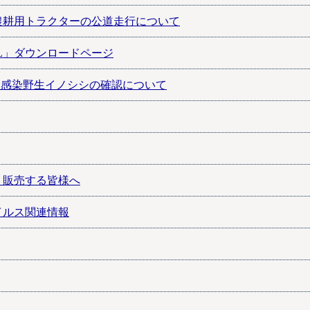
農耕用トラクターの公道走行について
AL」ダウンロードページ
）感染野生イノシシの確認について
・販売する皆様へ
イルス関連情報