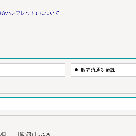
紹介パンフレット）について
販売流通対策課
19日
【閲覧数】
37906