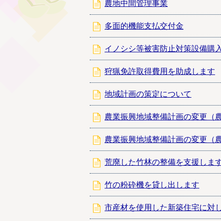
農地中間管理事業
多面的機能支払交付金
イノシシ等被害防止対策設備
狩猟免許取得費用を助成します
地域計画の策定について
農業振興地域整備計画の変更（
農業振興地域整備計画の変更（
荒廃した竹林の整備を支援しま
竹の粉砕機を貸し出します
市産材を使用した新築住宅に対