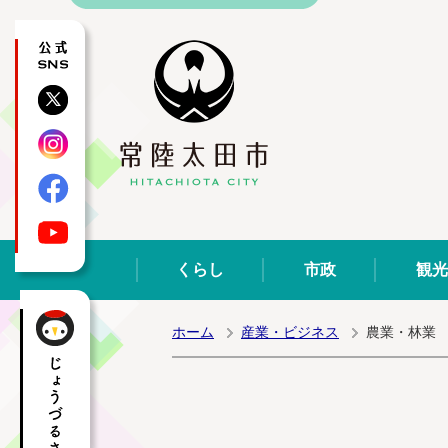
公式SNS
X
Instagram
Facebook
YouTube
くらし
市政
観光
ホーム
産業・ビジネス
農業・林業